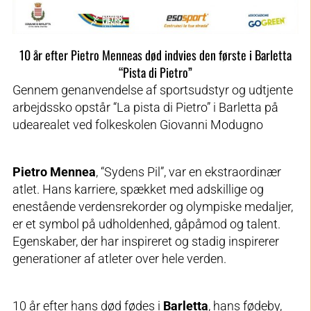
10 år efter Pietro Menneas død indvies den første i Barletta
“Pista di Pietro”
Gennem genanvendelse af sportsudstyr og udtjente
arbejdssko opstår “La pista di Pietro” i Barletta på
udearealet ved folkeskolen Giovanni Modugno
Pietro Mennea
, “Sydens Pil”, var en ekstraordinær
atlet. Hans karriere, spækket med adskillige og
enestående verdensrekorder og olympiske medaljer,
er et symbol på udholdenhed, gåpåmod og talent.
Egenskaber, der har inspireret og stadig inspirerer
generationer af atleter over hele verden.
10 år efter hans død fødes i
Barletta
, hans fødeby,