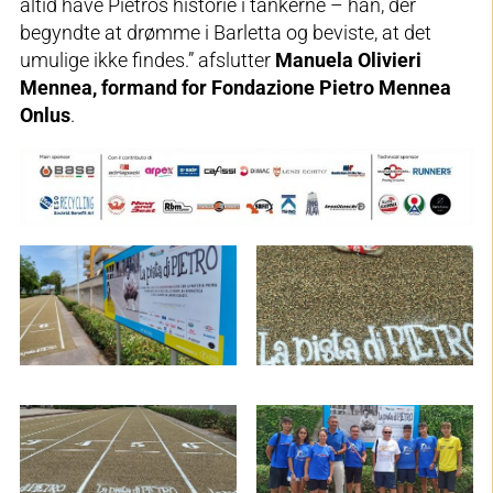
altid have Pietros historie i tankerne – han, der
begyndte at drømme i Barletta og beviste, at det
umulige ikke findes.” afslutter
Manuela Olivieri
Mennea, formand for Fondazione Pietro Mennea
Onlus
.