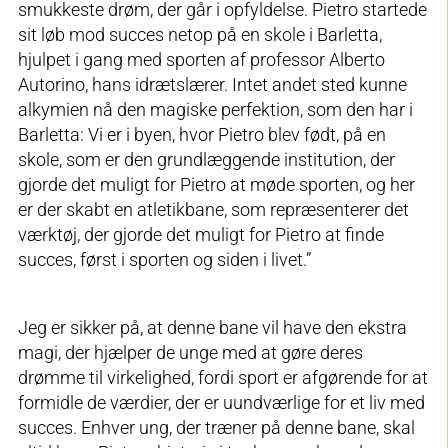
smukkeste drøm, der går i opfyldelse. Pietro startede
sit løb mod succes netop på en skole i Barletta,
hjulpet i gang med sporten af professor Alberto
Autorino, hans idrætslærer. Intet andet sted kunne
alkymien nå den magiske perfektion, som den har i
Barletta: Vi er i byen, hvor Pietro blev født, på en
skole, som er den grundlæggende institution, der
gjorde det muligt for Pietro at møde sporten, og her
er der skabt en atletikbane, som repræsenterer det
værktøj, der gjorde det muligt for Pietro at finde
succes, først i sporten og siden i livet.”
Jeg er sikker på, at denne bane vil have den ekstra
magi, der hjælper de unge med at gøre deres
drømme til virkelighed, fordi sport er afgørende for at
formidle de værdier, der er uundværlige for et liv med
succes. Enhver ung, der træner på denne bane, skal