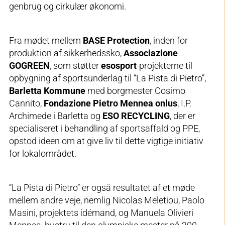
genbrug og cirkulær økonomi.
Fra mødet mellem
BASE Protection
, inden for
produktion af sikkerhedssko,
Associazione
GOGREEN
, som støtter
esosport
-projekterne til
opbygning af sportsunderlag til “La Pista di Pietro”,
Barletta Kommune
med borgmester Cosimo
Cannito,
Fondazione Pietro Mennea onlus
, I.P.
Archimede i Barletta og
ESO RECYCLING
, der er
specialiseret i behandling af sportsaffald og PPE,
opstod ideen om at give liv til dette vigtige initiativ
for lokalområdet.
“La Pista di Pietro” er også resultatet af et møde
mellem andre veje, nemlig Nicolas Meletiou, Paolo
Masini, projektets idémand, og Manuela Olivieri