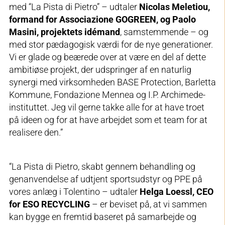
med “La Pista di Pietro” – udtaler
Nicolas Meletiou,
formand for Associazione GOGREEN, og Paolo
Masini, projektets idémand
, samstemmende – og
med stor pædagogisk værdi for de nye generationer.
Vi er glade og beærede over at være en del af dette
ambitiøse projekt, der udspringer af en naturlig
synergi med virksomheden BASE Protection, Barletta
Kommune, Fondazione Mennea og I.P. Archimede-
instituttet. Jeg vil gerne takke alle for at have troet
på ideen og for at have arbejdet som et team for at
realisere den.”
“La Pista di Pietro, skabt gennem behandling og
genanvendelse af udtjent sportsudstyr og PPE på
vores anlæg i Tolentino – udtaler
Helga Loessl, CEO
for ESO RECYCLING
– er beviset på, at vi sammen
kan bygge en fremtid baseret på samarbejde og