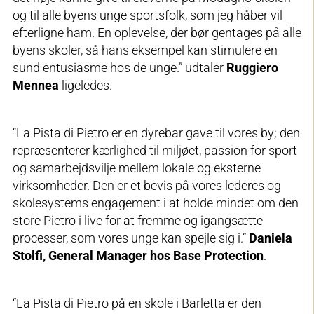
og til alle byens unge sportsfolk, som jeg håber vil
efterligne ham. En oplevelse, der bør gentages på alle
byens skoler, så hans eksempel kan stimulere en
sund entusiasme hos de unge.” udtaler
Ruggiero
Mennea
ligeledes.
“La Pista di Pietro er en dyrebar gave til vores by; den
repræsenterer kærlighed til miljøet, passion for sport
og samarbejdsvilje mellem lokale og eksterne
virksomheder. Den er et bevis på vores lederes og
skolesystems engagement i at holde mindet om den
store Pietro i live for at fremme og igangsætte
processer, som vores unge kan spejle sig i.”
Daniela
Stolfi, General Manager hos Base Protection
.
“La Pista di Pietro på en skole i Barletta er den