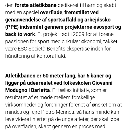
den
første atletikbane
dedikeret til ham og skabt
med en speciel
overflade
,
fremstillet ved
genanvendelse af sportsaffald og arbejdssko
(PPE) indsamlet gennem projekterne esosport og
back to work
. Et projekt født i 2009 for at forene
passionen for sport med cirkulær økonomi, takket
være ESO Società Benefits ekspertise inden for
håndtering af kontoraffald.
Atletikbanen er 60 meter lang, har 6 baner og
ligger på udearealet ved folkeskolen Giovanni
Modugno i Barletta
. Et fælles initiativ, som er
resultatet af et møde mellem forskellige
virksomheder og foreninger forenet af ønsket om at
mindes og fejre Pietro Mennea, så hans minde kan
leve videre i hjertet på de unge atleter, der skal løbe
på overfladen, skabt gennem en proces med