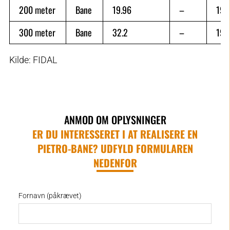
200 meter
Bane
19.96
–
198
300 meter
Bane
32.2
–
197
Kilde:
FIDAL
ANMOD OM OPLYSNINGER
ER DU INTERESSERET I AT REALISERE EN
PIETRO-BANE? UDFYLD FORMULAREN
NEDENFOR
Fornavn (påkrævet)