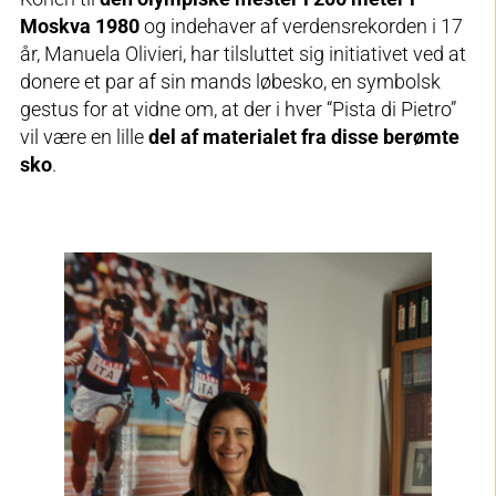
Moskva 1980
og indehaver af verdensrekorden i 17
år, Manuela Olivieri, har tilsluttet sig initiativet ved at
donere et par af sin mands løbesko, en symbolsk
gestus for at vidne om, at der i hver “Pista di Pietro”
vil være en lille
del af materialet fra disse berømte
sko
.