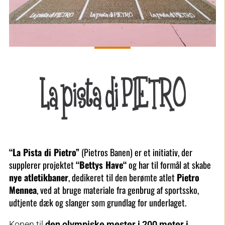
“La Pista di Pietro”
(Pietros Banen) er et initiativ, der
supplerer projektet
“Bettys Have
“
og har til formål at skabe
nye atletikbaner
, dedikeret til den berømte atlet
Pietro
Mennea
, ved at bruge materiale fra genbrug af sportssko,
udtjente dæk og slanger som grundlag for underlaget.
Konen til
den olympiske mester i 200 meter i