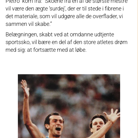
Pietro” kom fra: “Skoene fra en af de største mestre
vil være den ægte ‘surdej’, der er til stede i fibrene i
det materiale, som vil udgøre alle de overflader, vi
sammen vil skabe.”
Belægningen, skabt ved at omdanne udtjente
sportssko, vil bære en del af den store atletes drøm
med sig: at fortsætte med at løbe.