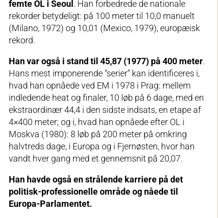
femte OL i Seoul
. Han forbedrede de nationale
rekorder betydeligt: på 100 meter til 10,0 manuelt
(Milano, 1972) og 10,01 (Mexico, 1979), europæisk
rekord.
Han var også i stand til 45,87 (1977) på 400 meter
.
Hans mest imponerende “serier” kan identificeres i,
hvad han opnåede ved EM i 1978 i Prag: mellem
indledende heat og finaler, 10 løb på 6 dage, med en
ekstraordinær 44,4 i den sidste indsats, en etape af
4×400 meter; og i, hvad han opnåede efter OL i
Moskva (1980): 8 løb på 200 meter på omkring
halvtreds dage, i Europa og i Fjernøsten, hvor han
vandt hver gang med et gennemsnit på 20,07.
Han havde også en strålende karriere på det
politisk-professionelle område og nåede til
Europa-Parlamentet.