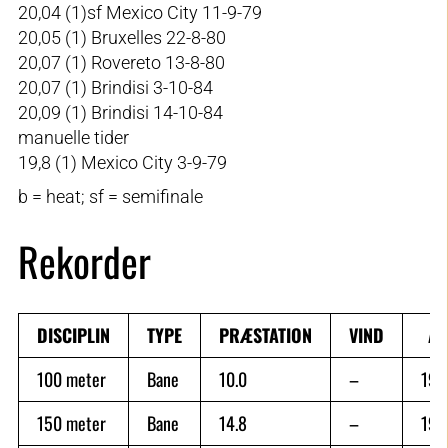
20,04 (1)sf Mexico City 11-9-79
20,05 (1) Bruxelles 22-8-80
20,07 (1) Rovereto 13-8-80
20,07 (1) Brindisi 3-10-84
20,09 (1) Brindisi 14-10-84
manuelle tider
19,8 (1) Mexico City 3-9-79
b = heat; sf = semifinale
Rekorder
DISCIPLIN
TYPE
PRÆSTATION
VIND
Å
100 meter
Bane
10.0
–
197
150 meter
Bane
14.8
–
198