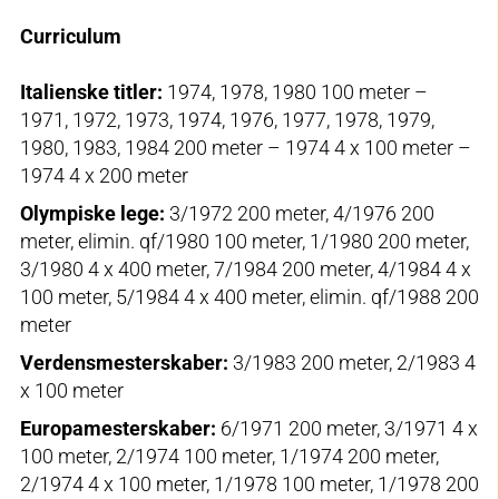
Curriculum
Italienske titler:
1974, 1978, 1980 100 meter –
1971, 1972, 1973, 1974, 1976, 1977, 1978, 1979,
1980, 1983, 1984 200 meter – 1974 4 x 100 meter –
1974 4 x 200 meter
Olympiske lege:
3/1972 200 meter, 4/1976 200
meter, elimin. qf/1980 100 meter, 1/1980 200 meter,
3/1980 4 x 400 meter, 7/1984 200 meter, 4/1984 4 x
100 meter, 5/1984 4 x 400 meter, elimin. qf/1988 200
meter
Verdensmesterskaber:
3/1983 200 meter, 2/1983 4
x 100 meter
Europamesterskaber:
6/1971 200 meter, 3/1971 4 x
100 meter, 2/1974 100 meter, 1/1974 200 meter,
2/1974 4 x 100 meter, 1/1978 100 meter, 1/1978 200