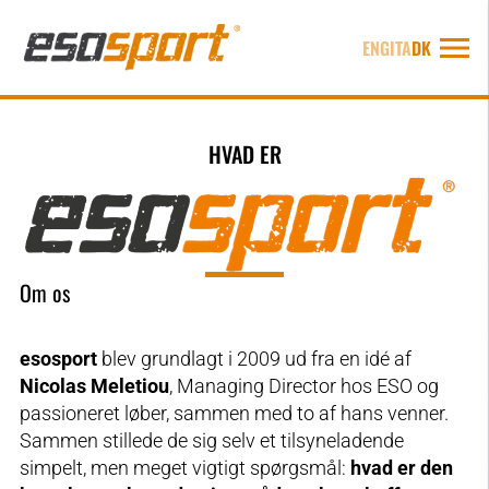
ENG
ITA
DK
HVAD ER
Om os
esosport
blev grundlagt i 2009 ud fra en idé af
Nicolas Meletiou
, Managing Director hos ESO og
passioneret løber, sammen med to af hans venner.
Sammen stillede de sig selv et tilsyneladende
simpelt, men meget vigtigt spørgsmål:
hvad er den