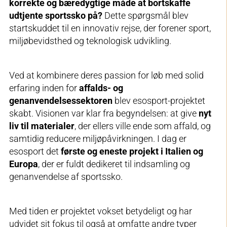
korrekte og bæredygtige måde at bortskaffe
udtjente sportssko på?
Dette spørgsmål blev
startskuddet til en innovativ rejse, der forener sport,
miljøbevidsthed og teknologisk udvikling.
Ved at kombinere deres passion for løb med solid
erfaring inden for
affalds- og
genanvendelsessektoren
blev esosport-projektet
skabt. Visionen var klar fra begyndelsen: at give
nyt
liv til materialer
, der ellers ville ende som affald, og
samtidig reducere miljøpåvirkningen. I dag er
esosport det
første og eneste projekt i Italien og
Europa
, der er fuldt dedikeret til indsamling og
genanvendelse af sportssko.
Med tiden er projektet vokset betydeligt og har
udvidet sit fokus til også at omfatte andre typer