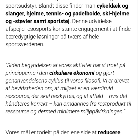
sportsudstyr. Blandt disse finder man
cykeldæk og
slanger, hjelme, tennis- og padelbolde, ski-hjelme
og -støvler samt sportstøj
. Denne udvidelse
afspejler esosports konstante engagement i at finde
bæredygtige løsninger på tværs af hele
sportsverdenen.
“Siden begyndelsen af vores aktivitet har vi troet på
principperne i den
cirkulære økonomi
og gjort
genanvendelsens cyklus til vores filosofi. Vi er drevet
af bevidstheden om, at miljøet er en værdifuld
ressource, der skal beskyttes, og at affald – hvis det
håndteres korrekt – kan omdannes fra restprodukt til
ressource og dermed minimere miljøpåvirkningen.”
Vores mål er todelt: på den ene side at
reducere