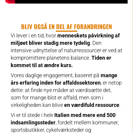
BLIV OGSÅ EN DEL AF FORANDRINGEN
Vi lever i en tid, hvor
menneskets påvirkning af
miljøet bliver stadig mere tydelig
. Den
intensive udnyttelse af naturressourcer er ved at
kompromittere planetens balance.
Tiden er
kommet til at ændre kurs.
Vores daglige engagement, baseret på
mange
års erfaring inden for affaldssektoren
, er netop
dette: at finde nye måder at værdisætte det,
som for mange blot er affald, men som i
virkeligheden kan blive
en værdifuld ressource
.
Vi er til stede i hele
Italien med mere end 500
indsamlingssteder
, fordelt mellem kommuner,
sportsbutikker, cykelværksteder og