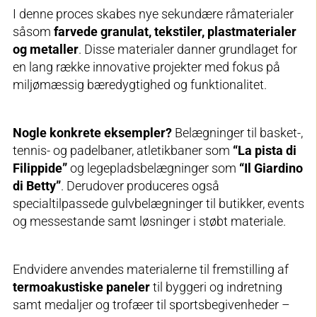
I denne proces skabes nye sekundære råmaterialer
såsom
farvede granulat, tekstiler, plastmaterialer
og metaller
. Disse materialer danner grundlaget for
en lang række innovative projekter med fokus på
miljømæssig bæredygtighed og funktionalitet.
Nogle konkrete eksempler?
Belægninger til basket-,
tennis- og padelbaner, atletikbaner som
“La pista di
Filippide”
og legepladsbelægninger som
“Il Giardino
di Betty”
. Derudover produceres også
specialtilpassede gulvbelægninger til butikker, events
og messestande samt løsninger i støbt materiale.
Endvidere anvendes materialerne til fremstilling af
termoakustiske paneler
til byggeri og indretning
samt medaljer og trofæer til sportsbegivenheder –