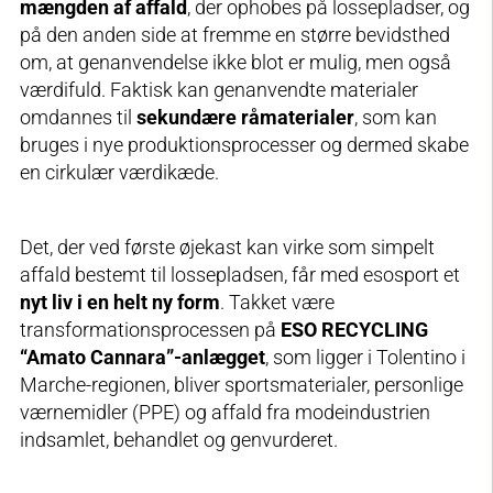
mængden af affald
, der ophobes på lossepladser, og
på den anden side at fremme en større bevidsthed
om, at genanvendelse ikke blot er mulig, men også
værdifuld. Faktisk kan genanvendte materialer
omdannes til
sekundære råmaterialer
, som kan
bruges i nye produktionsprocesser og dermed skabe
en cirkulær værdikæde.
Det, der ved første øjekast kan virke som simpelt
affald bestemt til lossepladsen, får med esosport et
nyt liv i en helt ny form
. Takket være
transformationsprocessen på
ESO RECYCLING
“Amato Cannara”-anlægget
, som ligger i Tolentino i
Marche-regionen, bliver sportsmaterialer, personlige
værnemidler (PPE) og affald fra modeindustrien
indsamlet, behandlet og genvurderet.