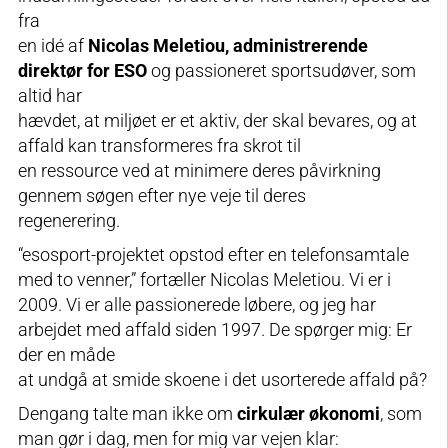
fra
en idé af
Nicolas Meletiou, administrerende
direktør for ESO
og passioneret sportsudøver, som
altid har
hævdet, at miljøet er et aktiv, der skal bevares, og at
affald kan transformeres fra skrot til
en ressource ved at minimere deres påvirkning
gennem søgen efter nye veje til deres
regenerering.
“esosport-projektet opstod efter en telefonsamtale
med to venner,” fortæller Nicolas Meletiou. Vi er i
2009. Vi er alle passionerede løbere, og jeg har
arbejdet med affald siden 1997. De spørger mig: Er
der en måde
at undgå at smide skoene i det usorterede affald på?
Dengang talte man ikke om
cirkulær økonomi
, som
man gør i dag, men for mig var vejen klar: