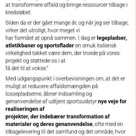
at transformere affald og bringe ressourcer tilbage i
kredsløbet.
Siden da er der gået mange år, og når jeg ser tilbage,
virker det utroligt, hvor meget vi
har formået at opnå sammen. I dag er
legepladser,
atletikbaner og sportsflader
en smuk italiensk
virkelighed takket være dem, der troede på vores
projekt og støttede os i at
få det til at vokse.”
Med udgangspunkt i overbevisningen om, at det er
muligt at reducere affaldsmængden på
lossepladserne, åbner indsamling og
genanvendelse af udtjent sportsudstyr
nye veje for
realiseringen af
projekter, der indebærer transformation af
materialer og deres genanvendelse
, ofte med en
tilbagelevering til det samfund og det område, hvor