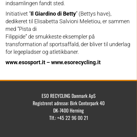
indsamlingen fandt sted.
Initiativet “
Il Giardino di Betty
” (Bettys have),
dedikeret til Elisabetta Salvioni Meletiou, er sammen
med “Pista di
Filippide” de smukkeste eksempler på
transformation af sportsaffald, der bliver til underlag
for legepladser og atletikbaner.
www.esosport.it – www.esorecycling.it
ESO RECYCLING Danmark ApS
Registreret adresse: Birk Centerpark 40
DK-7400 Herning
Tlf.: +45 22 96 00 21