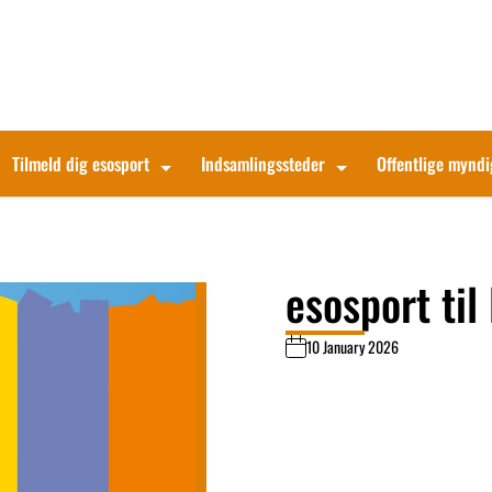
Tilmeld dig esosport
Indsamlingssteder
Offentlige mynd
esosport ti
10 January 2026