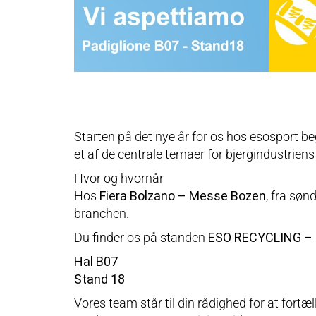
Starten på det nye år for os hos esosport 
et af de centrale temaer for bjergindustriens
Hvor og hvornår
Hos
Fiera Bolzano – Messe Bozen
, fra søn
branchen.
Du finder os på standen
ESO RECYCLING – S
Hal B07
Stand 18
Vores team står til din rådighed for at fort