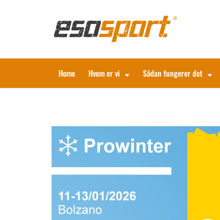
Home
Hvem er vi
Sådan fungerer det