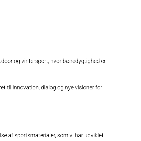
utdoor og vintersport, hvor bæredygtighed er
et til innovation, dialog og nye visioner for
se af sportsmaterialer, som vi har udviklet