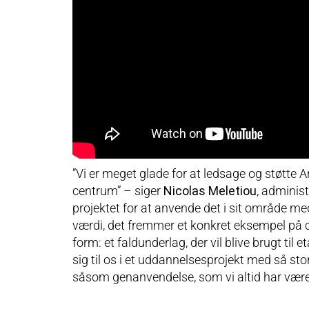
”Vi er meget glade for at ledsage og støtt
centrum” – siger
Nicolas Meletiou
, adminis
projektet for at anvende det i sit område 
værdi, det fremmer et konkret eksempel på ci
form: et faldunderlag, der vil blive brugt til
sig til os i et uddannelsesprojekt med så st
såsom genanvendelse, som vi altid har været 