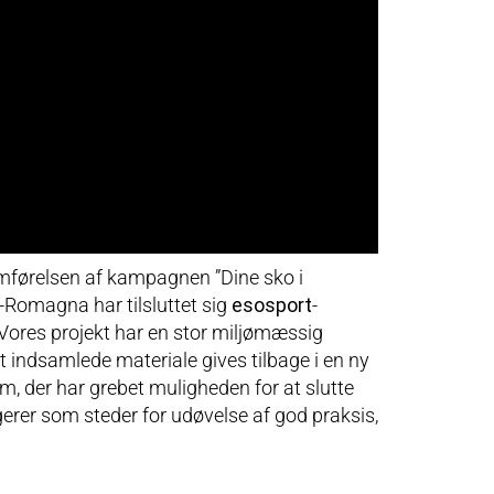
emførelsen af kampagnen ”Dine sko i
a-Romagna har tilsluttet sig
esosport
-
Vores projekt har en stor miljømæssig
t indsamlede materiale gives tilbage i en ny
dem, der har grebet muligheden for at slutte
gerer som steder for udøvelse af god praksis,