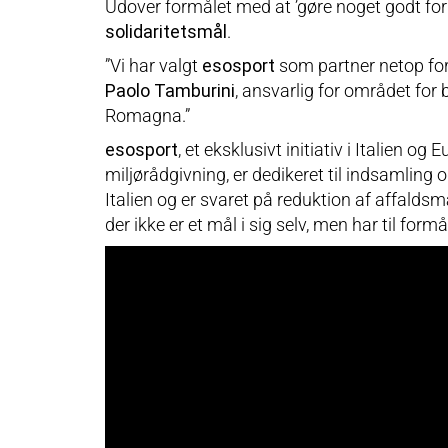
Udover formålet med at ’gøre noget godt for 
solidaritetsmål
.
”Vi har valgt
esosport
som partner netop ford
Paolo Tamburini
, ansvarlig for området for
Romagna.”
esosport
, et eksklusivt initiativ i Italien
miljørådgivning, er dedikeret til indsamling
Italien og er svaret på reduktion af affald
der ikke er et mål i sig selv, men har til for