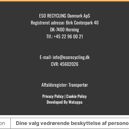
ESO RECYCLING Danmark ApS
Registreret adresse: Birk Centerpark 40
DK-7400 Herning
Tlf.: +45 22 96 00 21
E-mail: info@esorecycling.dk
CVR: 45602026
Affaldsregister: Transportør
Privacy Policy
|
Cookie Policy
Developed By Watuppa
ion
Dine valg vedrørende beskyttelse af person