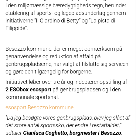
i den miljømæssige bæredygtigheds tegn, herunder
etablering af sports- og legepladsunderlag gennem
initiativerne ”Il Giardino di Betty” og ”La pista di
Filippide”.
Besozzo kommune, der er meget opmærksom på
genanvendelse og reduktion af affald på
genbrugspladserne, har valgt at tilslutte sig servicen
og gøre den tilgængelig for borgerne.
Initiativet løber over tre år og indebærer opstilling af
2 ESObox esosport
på genbrugspladsen og i den
kommunale sportshal.
esosport Besozzo kommune
”Da jeg besøgte vores genbrugsplads, blev jeg slået af
det store antal sportssko, der endte i restaffaldet,”
udtaler
Gianluca Coghetto, borgmester i Besozzo
.