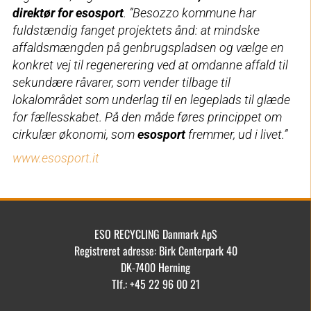
direktør for esosport
. ”Besozzo kommune har
fuldstændig fanget projektets ånd: at mindske
affaldsmængden på genbrugspladsen og vælge en
konkret vej til regenerering ved at omdanne affald til
sekundære råvarer, som vender tilbage til
lokalområdet som underlag til en legeplads til glæde
for fællesskabet. På den måde føres princippet om
cirkulær økonomi, som
esosport
fremmer, ud i livet.”
www.esosport.it
ESO RECYCLING Danmark ApS
Registreret adresse: Birk Centerpark 40
DK-7400 Herning
Tlf.: +45 22 96 00 21