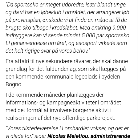
”Da sportssko er meget udbredte, især blandt unge,
og da vi har en løbeklub i området, der arrangerer løb
på provinsplan, ønskede vi at finde en måde at få de
brugte sko tilbage i kredsløbet. Med omkring 9.000
indbyggere kan vi sende mindst 5.000 par sportssko
til genanvendelse om året, og esosport virkede som
det helt rigtige svar på vores behov.”
Fra affald til nye sekundære råvarer, der skal danne
grundlag for det faldunderlag, som skal lægges på
den kommende kommunale legeplads i bydelen
Bogno.
I de kommende måneder planlægges der
informations- og kampagneaktiviteter i området
med det formål at involvere borgerne aktivt i
realiseringen af det nye offentlige parkprojekt.
”Vores tilstedeværelse i Lombardiet vokser, og det er
vi glade for,” siger
Nicolas Meletiou, administrerende