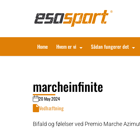
Home
Hvem er vi
Sådan fungerer det
marcheinfinite
20 May 2024
Vedhæftning
Bifald og følelser ved Premio Marche Azimut