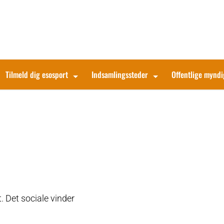
Tilmeld dig esosport
Indsamlingssteder
Offentlige mynd
. Det sociale vinder