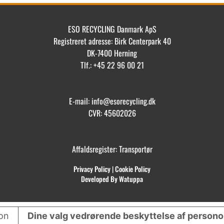
ESO RECYCLING Danmark ApS
Registreret adresse: Birk Centerpark 40
DK-7400 Herning
Tlf.: +45 22 96 00 21
E-mail: info@esorecycling.dk
CVR: 45602026
Affaldsregister: Transportør
Privacy Policy
|
Cookie Policy
Developed By Watuppa
ion
Dine valg vedrørende beskyttelse af person