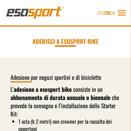
ENG
ITA
DK
ADERISCI A ESOSPORT BIKE
Adesione per negozi sportivi e di biciclette
L’
adesione a esosport bike
consiste in un
abbonamento di durata annuale o biennale
che
prevede la consegna e l’installazione dello Starter
Kit:
1 asta (h 2 metri) con crowner per la raccolta dei
copertoni