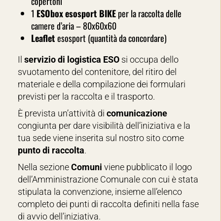
copertoni
1
ESObox
esosport BIKE
per la raccolta delle
camere d’aria – 80x60x60
Leaflet
esosport (quantità da concordare)
Il
servizio di logistica ESO
si occupa dello
svuotamento del contenitore, del ritiro del
materiale e della compilazione dei formulari
previsti per la raccolta e il trasporto.
È prevista un’attività di
comunicazione
congiunta per dare visibilità dell’iniziativa e la
tua sede viene inserita sul nostro sito come
punto di raccolta
.
Nella sezione
Comuni
viene pubblicato il logo
dell’Amministrazione Comunale con cui è stata
stipulata la convenzione, insieme all’elenco
completo dei punti di raccolta definiti nella fase
di avvio dell’iniziativa.