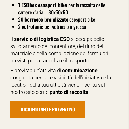
1
ESObox
esosport bike
per la raccolta delle
camere d’aria – 80x60x60
20
borracce brandizzate
esosport bike
2
vetrofanie
per vetrina o ingresso
Il
servizio di logistica ESO
si occupa dello
svuotamento del contenitore, del ritiro del
materiale e della compilazione dei formulari
previsti per la raccolta e il trasporto.
È prevista un’attività di
comunicazione
congiunta per dare visibilità dell’iniziativa e la
location della tua attibità viene inserita sul
nostro sito come
punto di raccolta
.
RICHIEDI INFO E PREVENTIVO