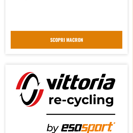
SCOPRI MACRON