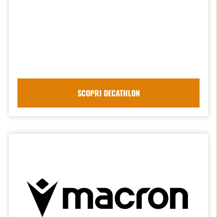
SCOPRI DECATHLON