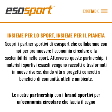
ENG
ITA
DK
INSIEME PER LO SPORT, INSIEME PER IL PIANETA
Scopri i partner sportivi di esosport che collaborano con
noi per promuovere l’economia circolare e la
sostenibilità nello sport. Attraverso queste
partnership
, i
materiali sportivi esausti vengono raccolti e trasformati
in nuove risorse, dando vita a progetti concreti a
beneficio di comunità, atleti e ambiente.
Le nostre
partnership
con i
brand sportivi
per
un’
economia circolare
che lascia il segno