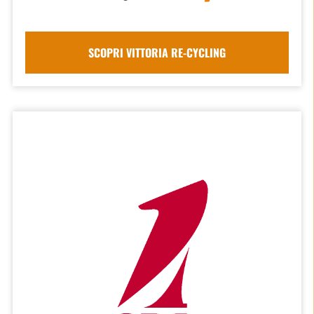
SCOPRI VITTORIA RE-CYCLING