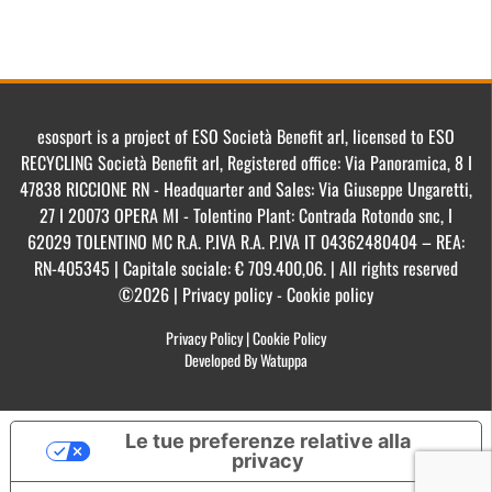
esosport is a project of ESO Società Benefit arl, licensed to ESO
RECYCLING Società Benefit arl, Registered office: Via Panoramica, 8 I
47838 RICCIONE RN - Headquarter and Sales: Via Giuseppe Ungaretti,
27 I 20073 OPERA MI - Tolentino Plant: Contrada Rotondo snc, I
62029 TOLENTINO MC R.A. P.IVA R.A. P.IVA IT 04362480404 – REA:
RN-405345 | Capitale sociale: € 709.400,06. | All rights reserved
©2026 | Privacy policy - Cookie policy
Privacy Policy
|
Cookie Policy
Developed By Watuppa
Le tue preferenze relative alla
privacy