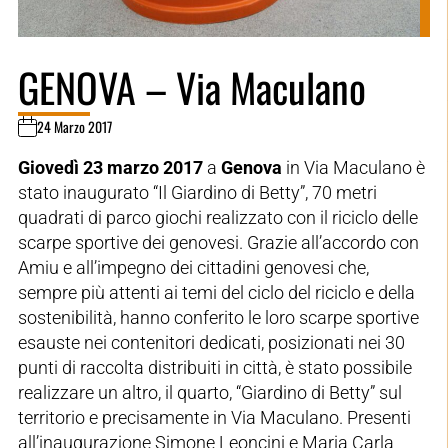
GENOVA – Via Maculano
24 Marzo 2017
Giovedì 23 marzo 2017
a
Genova
in Via Maculano è
stato inaugurato “Il Giardino di Betty”, 70 metri
quadrati di parco giochi realizzato con il riciclo delle
scarpe sportive dei genovesi. Grazie all’accordo con
Amiu e all’impegno dei cittadini genovesi che,
sempre più attenti ai temi del ciclo del riciclo e della
sostenibilità, hanno conferito le loro scarpe sportive
esauste nei contenitori dedicati, posizionati nei 30
punti di raccolta distribuiti in città, è stato possibile
realizzare un altro, il quarto, “Giardino di Betty” sul
territorio e precisamente in Via Maculano. Presenti
all’inaugurazione Simone Leoncini e Maria Carla