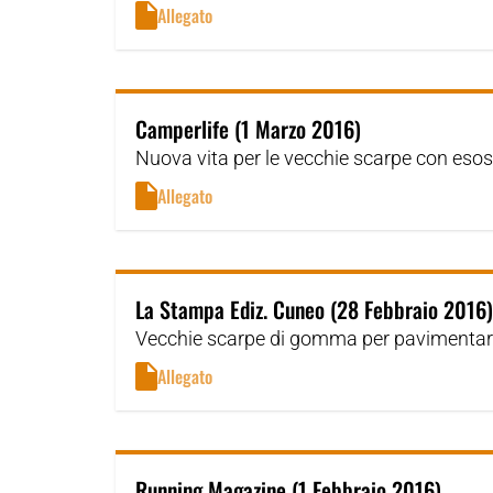
Allegato
Camperlife (1 Marzo 2016)
Nuova vita per le vecchie scarpe con eso
Allegato
La Stampa Ediz. Cuneo (28 Febbraio 2016)
Vecchie scarpe di gomma per pavimentare 
Allegato
Running Magazine (1 Febbraio 2016)