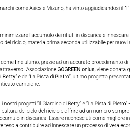
 marchi come Asics e Mizuno, ha vinto aggiudicandosi il 1° p
 minimizzare l’accumulo dei rifiuti in discarica e innescare
o del riciclo, materia prima seconda utilizzabile per nuovi 
 come fine ultimo, grazie ad un accurato procedimento di 
attraverso l’Associazione
GOGREEN onlus
, viene donata 
di Betty
” e de “
La
Pista di Pietro
“, ultimo progetto present
enticato campione.
 i nostri progetti “Il Giardino di Betty” e “La Pista di Pietro
 la cultura del ciclo del riciclo e offrire ad un numero sempr
’accumulo in discarica. Essere riconosciuti come migliore i
e teso a contribuire ad innescare un processo di vera econ