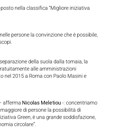
osto nella classifica “Migliore iniziativa
 nelle persone la convinzione che è possibile,
scopi.
separazione della suola dalla tomaia, la
gratuitamente alle amministrazioni
ato nel 2015 a Roma con Paolo Masini e
” – afferma
Nicolas Meletiou
-: concentriamo
e maggiore di persone la possibilità di
niziativa Green, è una grande soddisfazione,
omia circolare”.