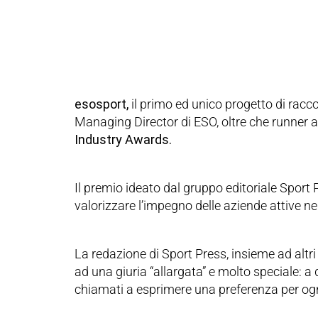
esosport,
il primo ed unico progetto di racco
Managing Director di ESO, oltre che runner a
Industry Awards.
Il premio ideato dal gruppo editoriale Sport 
valorizzare l’impegno delle aziende attive ne
La redazione di Sport Press, insieme ad altr
ad una giuria “allargata” e molto speciale: a de
chiamati a esprimere una preferenza per ogn