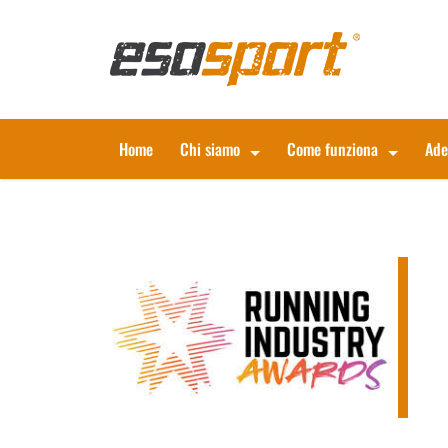
Home
Chi siamo
Come funziona
Ade