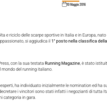
10 Maggio 2016
lta e riciclo delle scarpe sportive in Italia e in Europa, nat
ppassionato, si aggiudica il
1° posto nella classifica dell
Press, con la sua testata
Running Magazine
, è stato istitu
l mondo del running italiano.
i esperti, ha individuato inizialmente le nomination ed ha 
cretare i vincitori sono stati infatti i negozianti di tutta It
i categoria in gara.