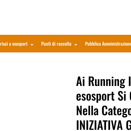
risci a esosport
Punti di raccolta
Pubblica Amministrazion
Ai Running 
esosport Si 
Nella Categ
INIZIATIVA 