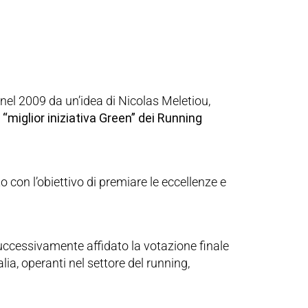
o nel 2009 da un’idea di Nicolas Meletiou,
a “miglior iniziativa Green” dei Running
ito con l’obiettivo di premiare le eccellenze e
successivamente affidato la votazione finale
alia, operanti nel settore del running,