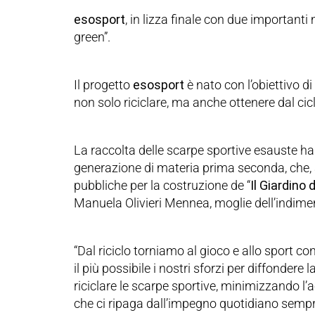
esosport
, in lizza finale con due importanti
green”.
Il progetto
esosport
è nato con l’obiettivo di
non solo riciclare, ma anche ottenere dal cicl
La raccolta delle scarpe sportive esauste ha
generazione di materia prima seconda, che, 
pubbliche per la costruzione de “
Il Giardino 
Manuela Olivieri Mennea, moglie dell’indim
“Dal riciclo torniamo al gioco e allo sport con
il più possibile i nostri sforzi per diffondere
riciclare le scarpe sportive, minimizzando l
che ci ripaga dall’impegno quotidiano sempr