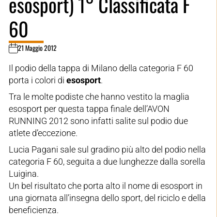
esosport) 1° Classificata F
60
21 Maggio 2012
Il podio della tappa di Milano della categoria F 60
porta i colori di
esosport
.
Tra le molte podiste che hanno vestito la maglia
esosport per questa tappa finale dell’AVON
RUNNING 2012 sono infatti salite sul podio due
atlete d’eccezione.
Lucia Pagani sale sul gradino più alto del podio nella
categoria F 60, seguita a due lunghezze dalla sorella
Luigina.
Un bel risultato che porta alto il nome di esosport in
una giornata all’insegna dello sport, del riciclo e della
beneficienza.