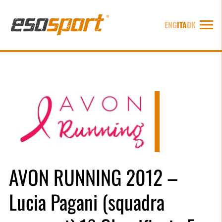
ENG
ITA
DK
AVON RUNNING 2012 –
Lucia Pagani (squadra