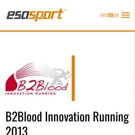
ENG
ITA
DK
B2Blood Innovation Running
2013