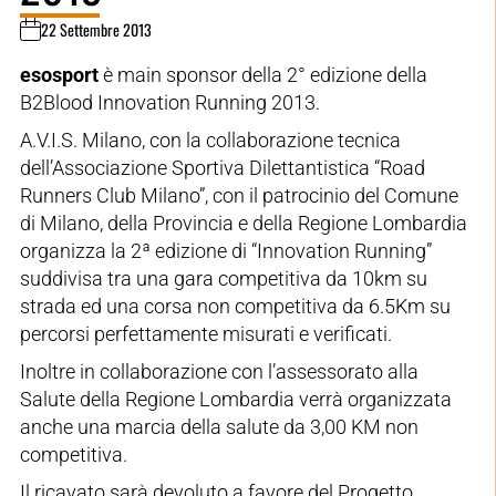
22 Settembre 2013
esosport
è main sponsor della 2° edizione della
B2Blood Innovation Running 2013.
A.V.I.S. Milano, con la collaborazione tecnica
dell’Associazione Sportiva Dilettantistica “Road
Runners Club Milano”, con il patrocinio del Comune
di Milano, della Provincia e della Regione Lombardia
organizza la 2ª edizione di “Innovation Running”
suddivisa tra una gara competitiva da 10km su
strada ed una corsa non competitiva da 6.5Km su
percorsi perfettamente misurati e verificati.
Inoltre in collaborazione con l’assessorato alla
Salute della Regione Lombardia verrà organizzata
anche una marcia della salute da 3,00 KM non
competitiva.
Il ricavato sarà devoluto a favore del Progetto