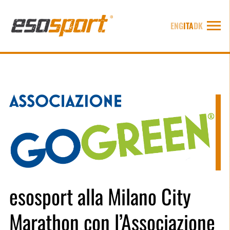
ENG
ITA
DK
esosport alla Milano City
Marathon con l’Associazione