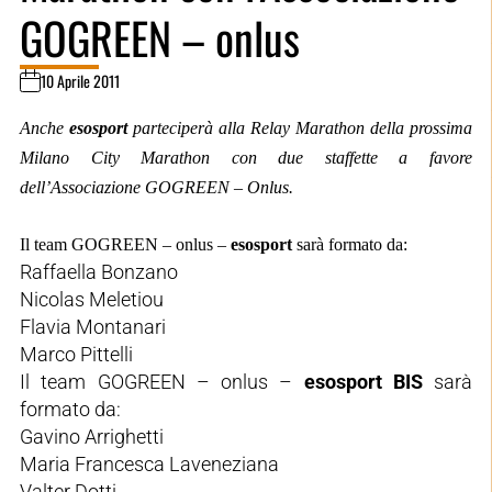
GOGREEN – onlus
10 Aprile 2011
Anche
esosport
parteciperà alla Relay Marathon della prossima
Milano City Marathon con due staffette a favore
dell’Associazione GOGREEN – Onlus.
Il team GOGREEN – onlus –
esosport
sarà formato da:
Raffaella Bonzano
Nicolas Meletiou
Flavia Montanari
Marco Pittelli
Il team GOGREEN – onlus –
esosport
BIS
sarà
formato da:
Gavino Arrighetti
Maria Francesca Laveneziana
Valter Dotti