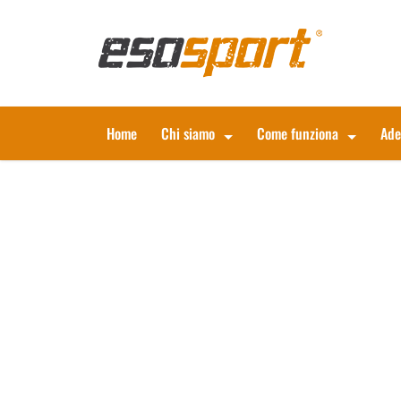
Home
Chi siamo
Come funziona
Ade