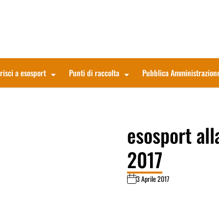
risci a esosport
Punti di raccolta
Pubblica Amministrazion
esosport al
2017
3 Aprile 2017