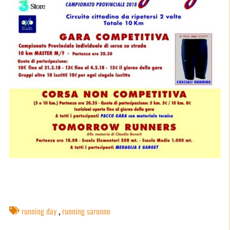
,
running day
running saronno