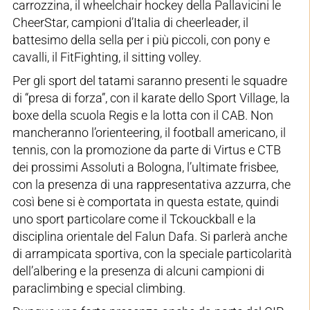
carrozzina, il wheelchair hockey della Pallavicini le
CheerStar, campioni d’Italia di cheerleader, il
battesimo della sella per i più piccoli, con pony e
cavalli, il FitFighting, il sitting volley.
Per gli sport del tatami saranno presenti le squadre
di “presa di forza”, con il karate dello Sport Village, la
boxe della scuola Regis e la lotta con il CAB. Non
mancheranno l’orienteering, il football americano, il
tennis, con la promozione da parte di Virtus e CTB
dei prossimi Assoluti a Bologna, l’ultimate frisbee,
con la presenza di una rappresentativa azzurra, che
così bene si è comportata in questa estate, quindi
uno sport particolare come il Tckouckball e la
disciplina orientale del Falun Dafa. Si parlerà anche
di arrampicata sportiva, con la speciale particolarità
dell’albering e la presenza di alcuni campioni di
paraclimbing e special climbing.