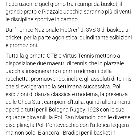
Federazioni e quel giorno tra i campi da basket, il
grande prato e Piazzale Jacchia saranno più di venti
le discipline sportive in campo.
Dal “Torneo Nazionale FipCrer” di 3VS 3 di basket, al
cricket, per la parte agonistica, quindi tante esibizioni
e promozioni.
Tutta la giornata CTB e Virtus Tennis mettono a
disposizione due maestri di tennis che in piazzale
Jacchia insegneranno i primi rudimenti della
racchetta, promuovendo, inoltre, gli assoluti di tennis
che si svolgeranno la settimana successiva. Poi
esibizioni di danza classica e moderna, la presenza
delle CheerStar, campioni d’Italia, quindi allenamenti
aperti a tutti per il Bologna Rugby 1928 con le sue
squadre giovanili, la Pol. San Mamolo, con le diverse
discipline, la Pol. Pontevecchio con l’atletica leggera
ma non solo. E ancora i Bradipi per il basket in