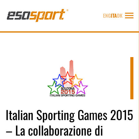
ENG
ITA
DK
Italian Sporting Games 2015
– La collaborazione di