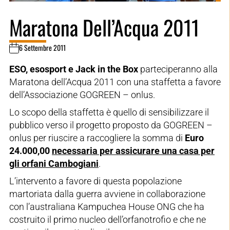
Maratona Dell’Acqua 2011
6 Settembre 2011
ESO, esosport e Jack in the Box
parteciperanno alla
Maratona dell’Acqua 2011 con una staffetta a favore
dell’Associazione GOGREEN – onlus.
Lo scopo della staffetta è quello di sensibilizzare il
pubblico verso il progetto proposto da GOGREEN –
onlus per riuscire a raccogliere la somma di
Euro
24.000,00
necessaria per assicurare una casa per
gli orfani Cambogiani
.
L’intervento a favore di questa popolazione
martoriata dalla guerra avviene in collaborazione
con l’australiana Kampuchea House ONG che ha
costruito il primo nucleo dell’orfanotrofio e che ne