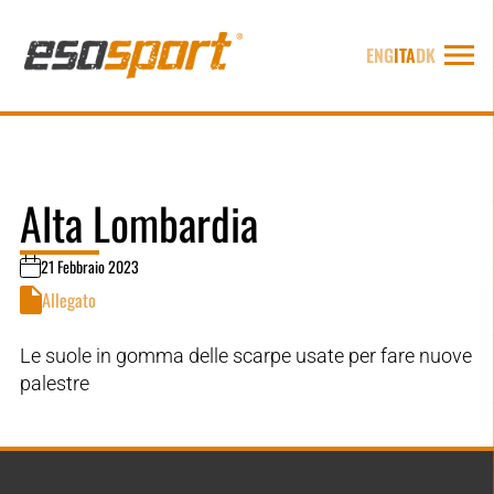
ENG
ITA
DK
Alta Lombardia
21 Febbraio 2023
Allegato
Le suole in gomma delle scarpe usate per fare nuove
palestre