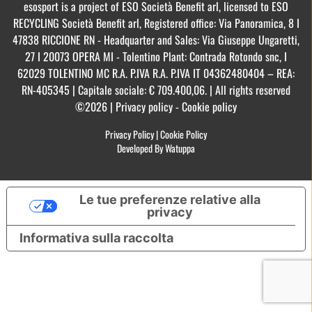
esosport is a project of ESO Società Benefit arl, licensed to ESO
RECYCLING Società Benefit arl, Registered office: Via Panoramica, 8 I
47838 RICCIONE RN - Headquarter and Sales: Via Giuseppe Ungaretti,
27 I 20073 OPERA MI - Tolentino Plant: Contrada Rotondo snc, I
62029 TOLENTINO MC R.A. P.IVA R.A. P.IVA IT 04362480404 – REA:
RN-405345 | Capitale sociale: € 709.400,06. | All rights reserved
©2026 | Privacy policy - Cookie policy
Privacy Policy
|
Cookie Policy
Developed By Watuppa
Le tue preferenze relative alla
privacy
Informativa sulla raccolta