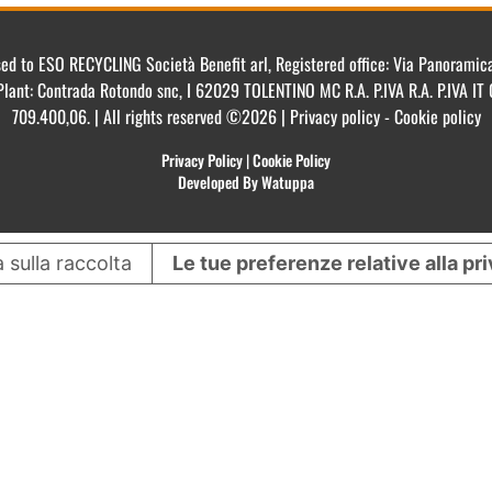
ensed to ESO RECYCLING Società Benefit arl, Registered office: Via Panorami
Plant: Contrada Rotondo snc, I 62029 TOLENTINO MC R.A. P.IVA R.A. P.IVA 
709.400,06. | All rights reserved ©2026 | Privacy policy - Cookie policy
Privacy Policy
|
Cookie Policy
Developed By Watuppa
 sulla raccolta
Le tue preferenze relative alla pr