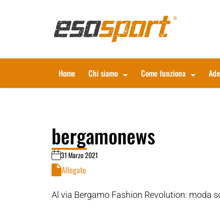
Home
Chi siamo
Come funziona
Ade
bergamonews
31 Marzo 2021
Allegato
Al via Bergamo Fashion Revolution: moda so