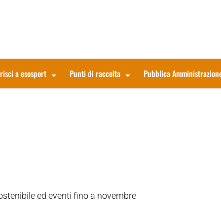
risci a esosport
Punti di raccolta
Pubblica Amministrazion
stenibile ed eventi fino a novembre