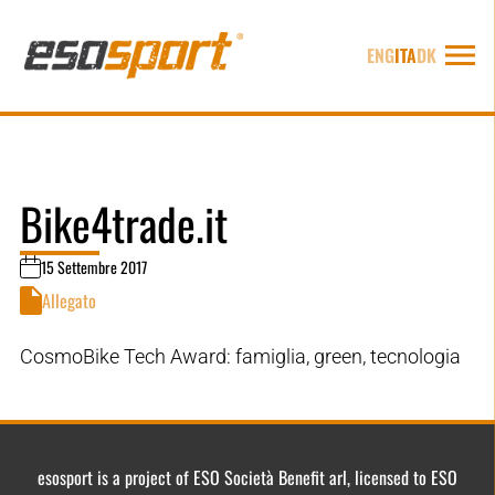
ENG
ITA
DK
Bike4trade.it
15 Settembre 2017
Allegato
CosmoBike Tech Award: famiglia, green, tecnologia
esosport is a project of ESO Società Benefit arl, licensed to ESO