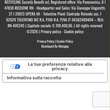
RECYCLING Società Benefit arl, Registered office: Via Panoramica, 8 I
47838 RICCIONE RN - Headquarter and Sales: Via Giuseppe Ungaretti,
27 I 20073 OPERA MI - Tolentino Plant: Contrada Rotondo snc, I
62029 TOLENTINO MC R.A. P.IVA R.A. P.IVA IT 04362480404 – REA:
RN-405345 | Capitale sociale: € 709.400,06. | All rights reserved
©2026 | Privacy policy - Cookie policy
Privacy Policy
|
Cookie Policy
Developed By Watuppa
Le tue preferenze relative alla
privacy
Informativa sulla raccolta