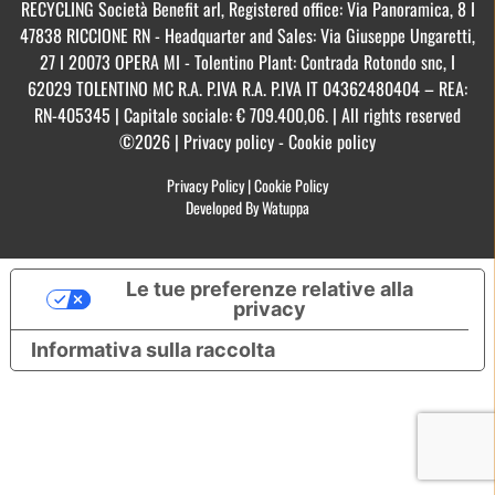
RECYCLING Società Benefit arl, Registered office: Via Panoramica, 8 I
47838 RICCIONE RN - Headquarter and Sales: Via Giuseppe Ungaretti,
27 I 20073 OPERA MI - Tolentino Plant: Contrada Rotondo snc, I
62029 TOLENTINO MC R.A. P.IVA R.A. P.IVA IT 04362480404 – REA:
RN-405345 | Capitale sociale: € 709.400,06. | All rights reserved
©2026 | Privacy policy - Cookie policy
Privacy Policy
|
Cookie Policy
Developed By Watuppa
Le tue preferenze relative alla
privacy
Informativa sulla raccolta