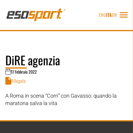
ENG
ITA
DK
DiRE agenzia
17 Febbraio 2022
Allegato
A Roma in scena “Corri” con Gavasso: quando la
maratona salva la vita