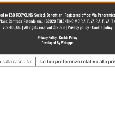
ensed to ESO RECYCLING Società Benefit arl, Registered office: Via Panorami
Plant: Contrada Rotondo snc, I 62029 TOLENTINO MC R.A. P.IVA R.A. P.IVA 
709.400,06. | All rights reserved ©2026 | Privacy policy - Cookie policy
Privacy Policy
|
Cookie Policy
Developed By Watuppa
 sulla raccolta
Le tue preferenze relative alla pr