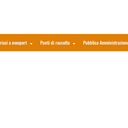
risci a esosport
Punti di raccolta
Pubblica Amministrazion