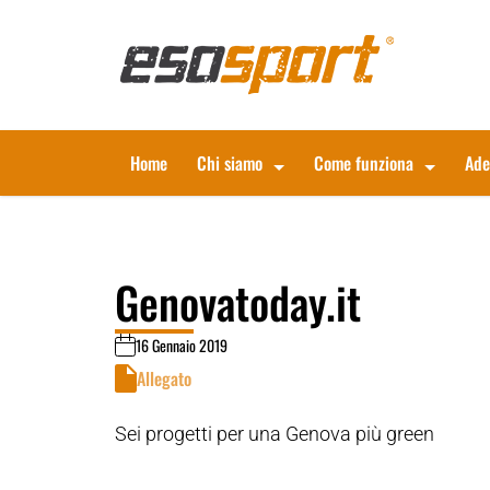
Home
Chi siamo
Come funziona
Ade
Genovatoday.it
16 Gennaio 2019
Allegato
Sei progetti per una Genova più green