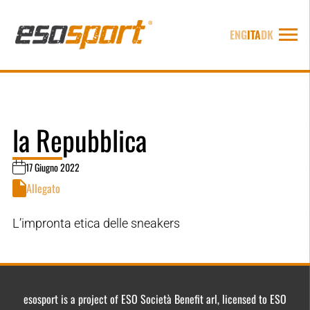
ENG
ITA
DK
la Repubblica
17 Giugno 2022
Allegato
L’impronta etica delle sneakers
esosport is a project of ESO Società Benefit arl, licensed to ESO