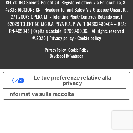
RECYCLING Società Benefit arl, Registered office: Via Panoramica, 8 I
47838 RICCIONE RN - Headquarter and Sales: Via Giuseppe Ungaretti,
27 I 20073 OPERA MI - Tolentino Plant: Contrada Rotondo snc, I
62029 TOLENTINO MC R.A. P.IVA R.A. P.IVA IT 04362480404 – REA:
RN-405345 | Capitale sociale: € 709.400,06. | All rights reserved
©2026 | Privacy policy - Cookie policy
Privacy Policy
|
Cookie Policy
Developed By Watuppa
Le tue preferenze relative alla
privacy
Informativa sulla raccolta