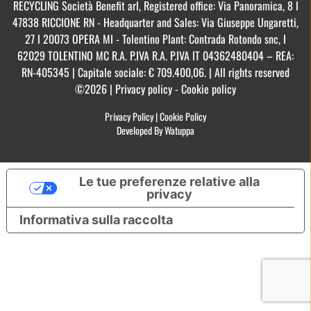
RECYCLING Società Benefit arl, Registered office: Via Panoramica, 8 I
47838 RICCIONE RN - Headquarter and Sales: Via Giuseppe Ungaretti,
27 I 20073 OPERA MI - Tolentino Plant: Contrada Rotondo snc, I
62029 TOLENTINO MC R.A. P.IVA R.A. P.IVA IT 04362480404 – REA:
RN-405345 | Capitale sociale: € 709.400,06. | All rights reserved
©2026 | Privacy policy - Cookie policy
Privacy Policy
|
Cookie Policy
Developed By Watuppa
Le tue preferenze relative alla
privacy
Informativa sulla raccolta