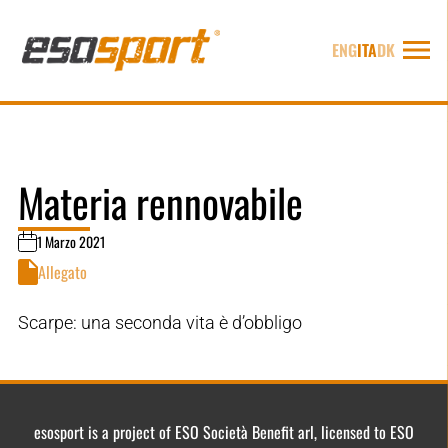
ENG
ITA
DK
Materia rennovabile
1 Marzo 2021
Allegato
Scarpe: una seconda vita è d’obbligo
esosport is a project of ESO Società Benefit arl, licensed to ESO