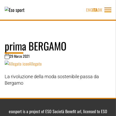
ENG
ITA
DK
prima BERGAMO
29 Marzo 2021
Allegato
La rivoluzione della moda sostenibile passa da
Bergamo
esosport is a project of ESO Società Benefit arl, licensed to ESO