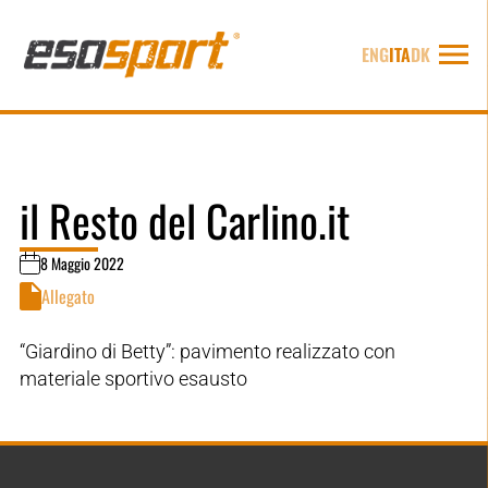
ENG
ITA
DK
il Resto del Carlino.it
8 Maggio 2022
Allegato
“Giardino di Betty”: pavimento realizzato con
materiale sportivo esausto