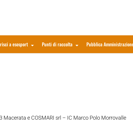
risci a esosport
Punti di raccolta
Pubblica Amministrazion
Macerata e COSMARI srl – IC Marco Polo Morrovalle