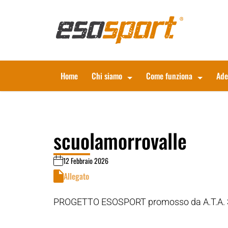
Home
Chi siamo
Come funziona
Ade
scuolamorrovalle
12 Febbraio 2026
Allegato
PROGETTO ESOSPORT promosso da A.T.A. 3 