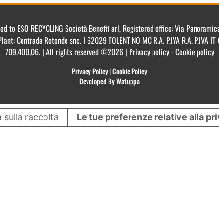
ensed to ESO RECYCLING Società Benefit arl, Registered office: Via Panorami
Plant: Contrada Rotondo snc, I 62029 TOLENTINO MC R.A. P.IVA R.A. P.IVA 
709.400,06. | All rights reserved ©2026 | Privacy policy - Cookie policy
Privacy Policy
|
Cookie Policy
Developed By Watuppa
 sulla raccolta
Le tue preferenze relative alla pr