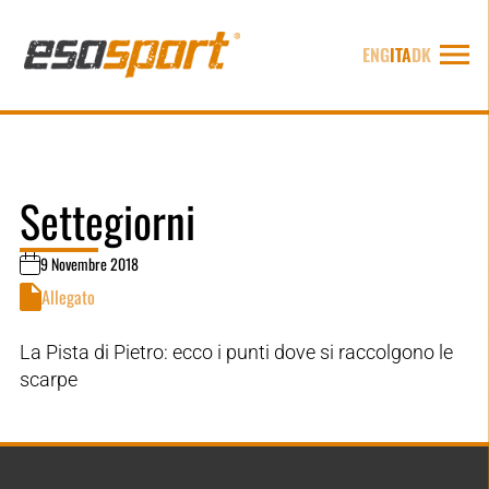
ENG
ITA
DK
Settegiorni
9 Novembre 2018
Allegato
La Pista di Pietro: ecco i punti dove si raccolgono le
scarpe