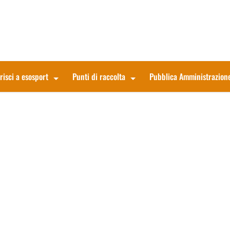
risci a esosport
Punti di raccolta
Pubblica Amministrazion