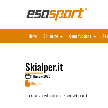
Home
Chi siamo
Come funziona
Ade
Skialper.it
11 Gennaio 2020
Allegato
La nuova vita di sci e snowboard