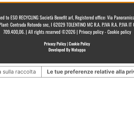
ensed to ESO RECYCLING Società Benefit arl, Registered office: Via Panorami
Plant: Contrada Rotondo snc, I 62029 TOLENTINO MC R.A. P.IVA R.A. P.IVA 
709.400,06. | All rights reserved ©2026 | Privacy policy - Cookie policy
Privacy Policy
|
Cookie Policy
Developed By Watuppa
 sulla raccolta
Le tue preferenze relative alla pr