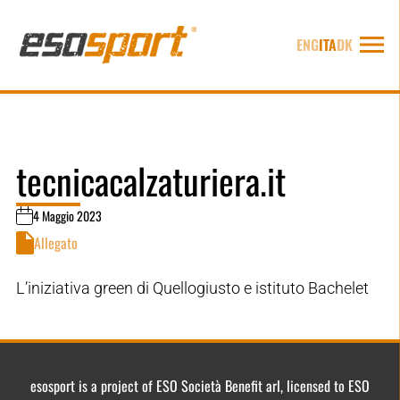
ENG
ITA
DK
tecnicacalzaturiera.it
4 Maggio 2023
Allegato
L’iniziativa green di Quellogiusto e istituto Bachelet
esosport is a project of ESO Società Benefit arl, licensed to ESO