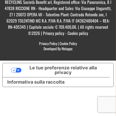
RECYCLING Società Benefit arl, Registered office: Via Panoramica, 8 I
47838 RICCIONE RN - Headquarter and Sales: Via Giuseppe Ungaretti,
27 I 20073 OPERA MI - Tolentino Plant: Contrada Rotondo snc, I
62029 TOLENTINO MC R.A. P.IVA R.A. P.IVA IT 04362480404 – REA:
RN-405345 | Capitale sociale: € 709.400,06. | All rights reserved
©2026 | Privacy policy - Cookie policy
Privacy Policy
|
Cookie Policy
Developed By Watuppa
Le tue preferenze relative alla
privacy
Informativa sulla raccolta