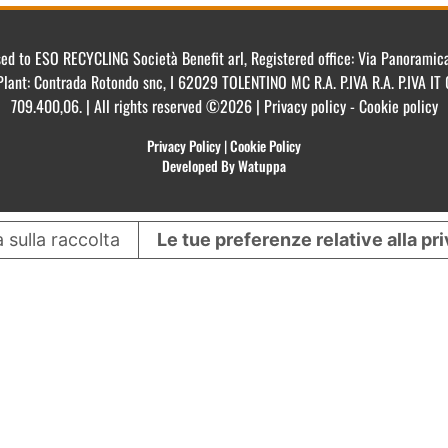
ensed to ESO RECYCLING Società Benefit arl, Registered office: Via Panorami
Plant: Contrada Rotondo snc, I 62029 TOLENTINO MC R.A. P.IVA R.A. P.IVA 
709.400,06. | All rights reserved ©2026 | Privacy policy - Cookie policy
Privacy Policy
|
Cookie Policy
Developed By Watuppa
 sulla raccolta
Le tue preferenze relative alla pr