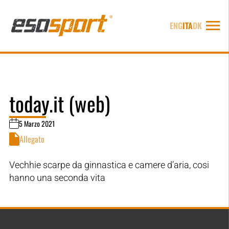
ENG
ITA
DK
today.it (web)
5 Marzo 2021
Allegato
Vechhie scarpe da ginnastica e camere d’aria, cosi
hanno una seconda vita