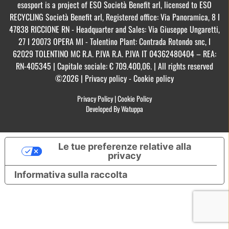
esosport is a project of ESO Società Benefit arl, licensed to ESO
RECYCLING Società Benefit arl, Registered office: Via Panoramica, 8 I
47838 RICCIONE RN - Headquarter and Sales: Via Giuseppe Ungaretti,
27 I 20073 OPERA MI - Tolentino Plant: Contrada Rotondo snc, I
62029 TOLENTINO MC R.A. P.IVA R.A. P.IVA IT 04362480404 – REA:
RN-405345 | Capitale sociale: € 709.400,06. | All rights reserved
©2026 | Privacy policy - Cookie policy
Privacy Policy
|
Cookie Policy
Developed By Watuppa
Le tue preferenze relative alla
privacy
Informativa sulla raccolta