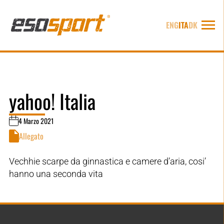
ENG
ITA
DK
yahoo! Italia
4 Marzo 2021
Allegato
Vechhie scarpe da ginnastica e camere d’aria, cosi’
hanno una seconda vita