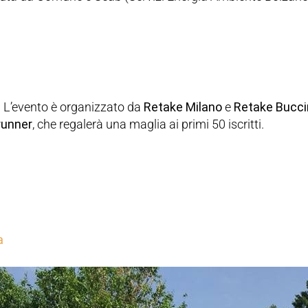
. L’evento è organizzato da
Retake Milano
e
Retake Bucc
 runner
, che regalerà una maglia ai primi 50 iscritti.
a