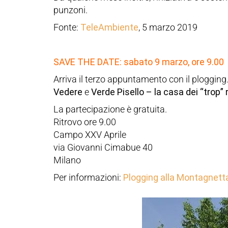
punzoni.
Fonte:
TeleAmbiente
, 5 marzo 2019
SAVE THE DATE: sabato 9 marzo, ore 9.00
Arriva il terzo appuntamento con il plogging
Vedere
e
Verde Pisello – la casa dei “trop”
La partecipazione è gratuita.
Ritrovo ore 9.00
Campo XXV Aprile
via Giovanni Cimabue 40
Milano
Per informazioni:
Plogging alla Montagnett