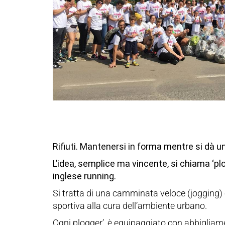
Rifiuti. Mantenersi in forma mentre si dà un
L’idea, semplice ma vincente, si chiama ‘pl
inglese running.
Si tratta di una camminata veloce (jogging) c
sportiva alla cura dell’ambiente urbano.
Ogni plogger’, è equipaggiato con abbigliame