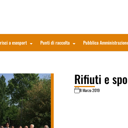
risci a esosport
Punti di raccolta
Pubblica Amministrazion
Rifiuti e spo
8 Marzo 2019