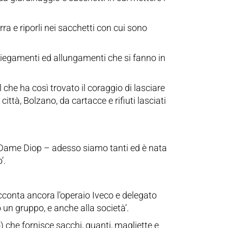
erra e riporli nei sacchetti con cui sono
i piegamenti ed allungamenti che si fanno in
 che ha così trovato il coraggio di lasciare
città, Bolzano, da cartacce e rifiuti lasciati
pa Dame Diop – adesso siamo tanti ed è nata
’.
cconta ancora l’operaio Iveco e delegato
un gruppo, e anche alla società’.
 che fornisce sacchi, guanti, magliette e