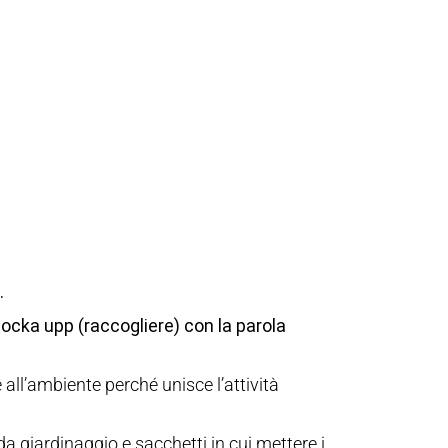
.
locka upp (raccogliere) con la parola
all’ambiente perché unisce l’attività
a giardinaggio e sacchetti in cui mettere i