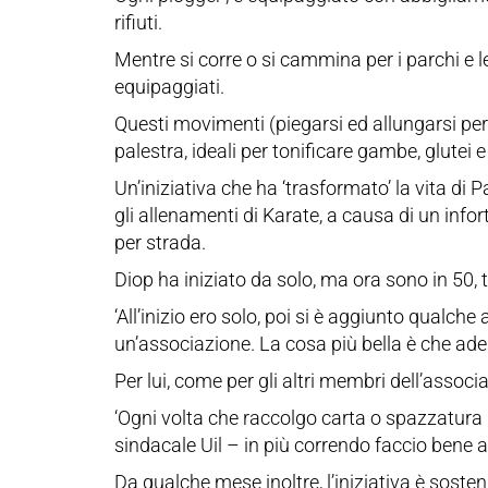
rifiuti.
Mentre si corre o si cammina per i parchi e le 
equipaggiati.
Questi movimenti (piegarsi ed allungarsi per 
palestra, ideali per tonificare gambe, glutei e
Un’iniziativa che ha ‘trasformato’ la vita di 
gli allenamenti di Karate, a causa di un infort
per strada.
Diop ha iniziato da solo, ma ora sono in 50, t
‘All’inizio ero solo, poi si è aggiunto qual
un’associazione. La cosa più bella è che ade
Per lui, come per gli altri membri dell’assoc
‘Ogni volta che raccolgo carta o spazzatura 
sindacale Uil – in più correndo faccio bene 
Da qualche mese inoltre, l’iniziativa è sost