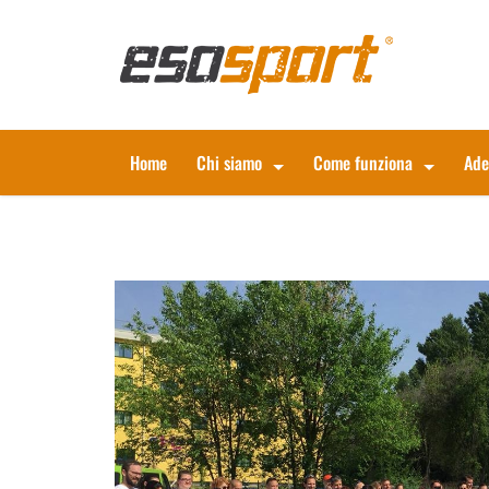
Home
Chi siamo
Come funziona
Ade