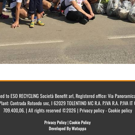
ensed to ESO RECYCLING Società Benefit arl, Registered office: Via Panorami
Plant: Contrada Rotondo snc, I 62029 TOLENTINO MC R.A. P.IVA R.A. P.IVA 
709.400,06. | All rights reserved ©2026 | Privacy policy - Cookie policy
Privacy Policy
|
Cookie Policy
Developed By Watuppa