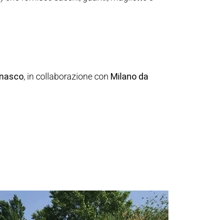
inasco
, in collaborazione con
Milano da