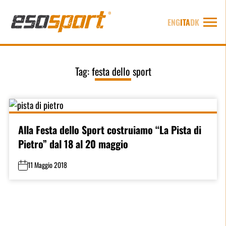
ENG
ITA
DK
Tag:
festa dello sport
Alla Festa dello Sport costruiamo “La Pista di
Pietro” dal 18 al 20 maggio
11 Maggio 2018