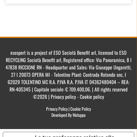
esosport is a project of ESO Società Benefit arl, licensed to ESO
RECYCLING Società Benefit arl, Registered office: Via Panoramica, 8 I
47838 RICCIONE RN - Headquarter and Sales: Via Giuseppe Ungaretti,
27 I 20073 OPERA MI - Tolentino Plant: Contrada Rotondo snc, I
62029 TOLENTINO MC R.A. P.IVA R.A. P.IVA IT 04362480404 – REA:
RN-405345 | Capitale sociale: € 709.400,06. | All rights reserved
©2026 | Privacy policy - Cookie policy
Privacy Policy
|
Cookie Policy
Developed By Watuppa