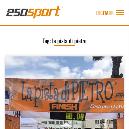
ENG
ITA
DK
Tag:
la pista di pietro