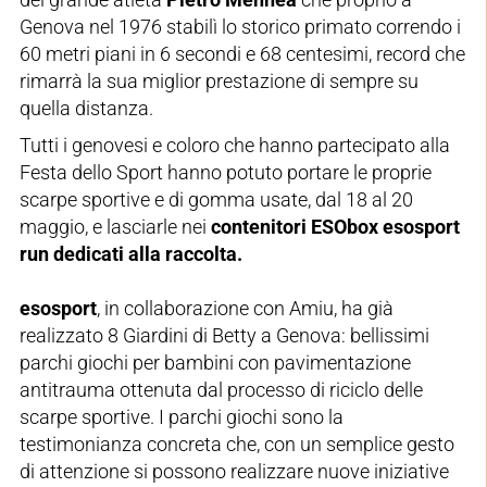
Genova nel 1976 stabilì lo storico primato correndo i
60 metri piani in 6 secondi e 68 centesimi, record che
rimarrà la sua miglior prestazione di sempre su
quella distanza.
Tutti i genovesi e coloro che hanno partecipato alla
Festa dello Sport hanno potuto portare le proprie
scarpe sportive e di gomma usate, dal 18 al 20
maggio, e lasciarle nei
contenitori ESObox esosport
run dedicati alla raccolta.
esosport
, in collaborazione con Amiu, ha già
realizzato 8 Giardini di Betty a Genova: bellissimi
parchi giochi per bambini con pavimentazione
antitrauma ottenuta dal processo di riciclo delle
scarpe sportive. I parchi giochi sono la
testimonianza concreta che, con un semplice gesto
di attenzione si possono realizzare nuove iniziative