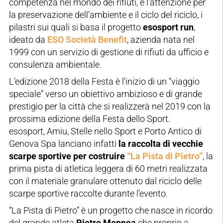
competenza nel mondo dei rifiuti, e l’attenzione per
la preservazione dell’ambiente e il ciclo del riciclo, i
pilastri sui quali si basa il progetto
esosport run
,
ideato da
ESO Società Benefit
, azienda nata nel
1999 con un servizio di gestione di rifiuti da ufficio e
consulenza ambientale.
L’edizione 2018 della Festa è l’inizio di un “viaggio
speciale” verso un obiettivo ambizioso e di grande
prestigio per la città che si realizzerà nel 2019 con la
prossima edizione della Festa dello Sport.
esosport, Amiu, Stelle nello Sport e Porto Antico di
Genova Spa lanciano infatti
la raccolta di vecchie
scarpe sportive per costruire
“La Pista di Pietro”
, la
prima pista di atletica leggera di 60 metri realizzata
con il materiale granulare ottenuto dal riciclo delle
scarpe sportive raccolte durante l’evento.
“La Pista di Pietro” è un progetto che nasce in ricordo
del grande atleta
Pietro Mennea
che proprio a