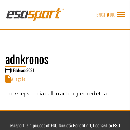
ENG
ITA
DK
adnkronos
1 Febbraio 2021
Allegato
Docksteps lancia call to action green ed etica
esosport is a project of ESO Società Benefit arl, licensed to ESO