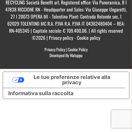
RECYCLING Società Benefit arl, Registered office: Via Panoramica, 8 I
47838 RICCIONE RN - Headquarter and Sales: Via Giuseppe Ungaretti,
27 I 20073 OPERA MI - Tolentino Plant: Contrada Rotondo snc, I
62029 TOLENTINO MC R.A. P.IVA R.A. P.IVA IT 04362480404 – REA:
RN-405345 | Capitale sociale: € 709.400,06. | All rights reserved
©2026 | Privacy policy - Cookie policy
Privacy Policy
|
Cookie Policy
Developed By Watuppa
Le tue preferenze relative alla
privacy
Informativa sulla raccolta